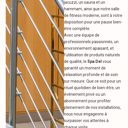
jacuzzi, un sauna et un
hammam, ainsi que notre salle
de fitness moderne, sont à votre
disposition pour une pause bien-
être complète.
Avec une équipe de
professionnels passionnés, un
environnement apaisant, et
l’utilisation de produits naturels
de qualité, le
Spa Del
vous
garantit un moment de
relaxation profonde et de soin
sur mesure. Que ce soit pour un
rituel quotidien de bien-être, un
événement privé ou un
abonnement pour profiter
pleinement de nos installations,
nous nous engageons à
surpasser vos attentes à
chaque visite.